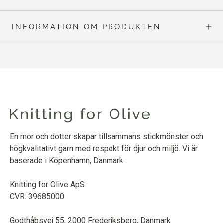
INFORMATION OM PRODUKTEN
En mor och dotter skapar tillsammans stickmönster och
högkvalitativt garn med respekt för djur och miljö. Vi är
baserade i Köpenhamn, Danmark.
Knitting for Olive ApS
CVR: 39685000
Godthåbsvej 55, 2000 Frederiksberg, Danmark