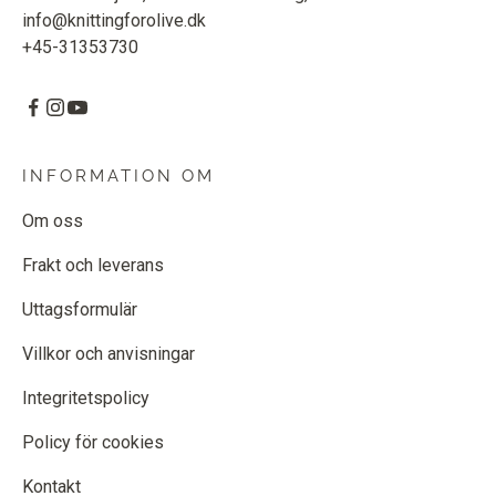
info@knittingforolive.dk
+45-31353730
INFORMATION OM
Om oss
Frakt och leverans
Uttagsformulär
Villkor och anvisningar
Integritetspolicy
Policy för cookies
Kontakt