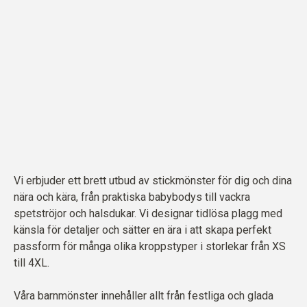
Vi erbjuder ett brett utbud av stickmönster för dig och dina
nära och kära, från praktiska babybodys till vackra
spetströjor och halsdukar. Vi designar tidlösa plagg med
känsla för detaljer och sätter en ära i att skapa perfekt
passform för många olika kroppstyper i storlekar från XS
till 4XL.
Våra barnmönster innehåller allt från festliga och glada