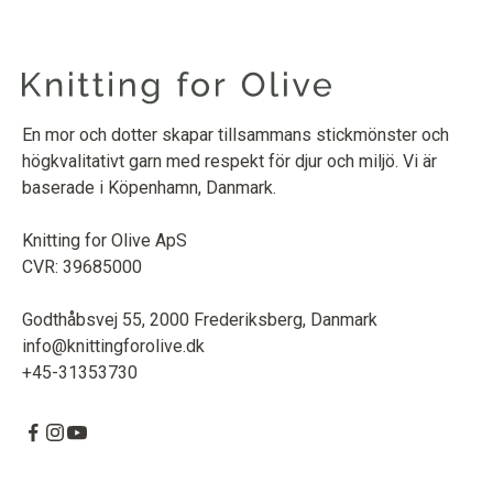
En mor och dotter skapar tillsammans stickmönster och
högkvalitativt garn med respekt för djur och miljö. Vi är
baserade i Köpenhamn, Danmark.
Knitting for Olive ApS
CVR: 39685000
Godthåbsvej 55, 2000 Frederiksberg, Danmark
info@knittingforolive.dk
+45-31353730