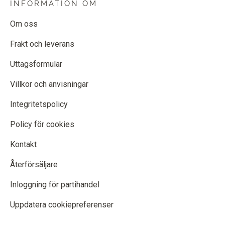
INFORMATION OM
Om oss
Frakt och leverans
Uttagsformulär
Villkor och anvisningar
Integritetspolicy
Policy för cookies
Kontakt
Återförsäljare
Inloggning för partihandel
Uppdatera cookiepreferenser