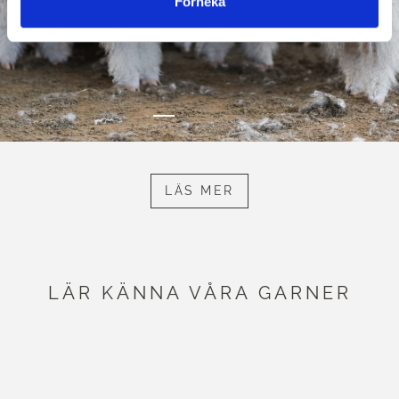
Förneka
LÄS MER
LÄR KÄNNA VÅRA GARNER