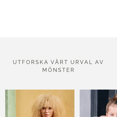
UPPTÄCK VÅRT SORTIMENT
UTFORSKA VÅRT URVAL AV
MÖNSTER