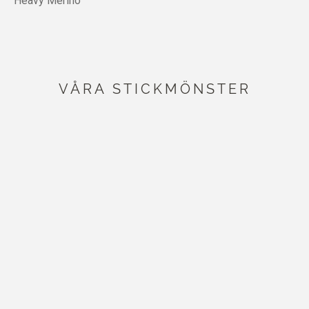
Heavy Merino
VÅRA STICKMÖNSTER