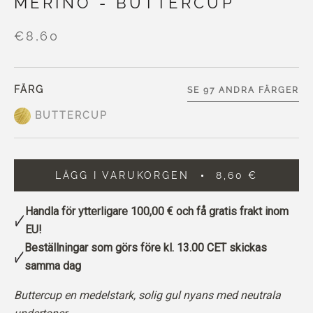
MERINO - BUTTERCUP
€8,60
FÄRG
SE 97 ANDRA FÄRGER
BUTTERCUP
LÄGG I VARUKORGEN
8,60 €
Handla för ytterligare
100,00 €
och få gratis frakt inom
EU!
Beställningar som görs före kl. 13.00 CET skickas
samma dag
Buttercup en medelstark, solig gul nyans med neutrala