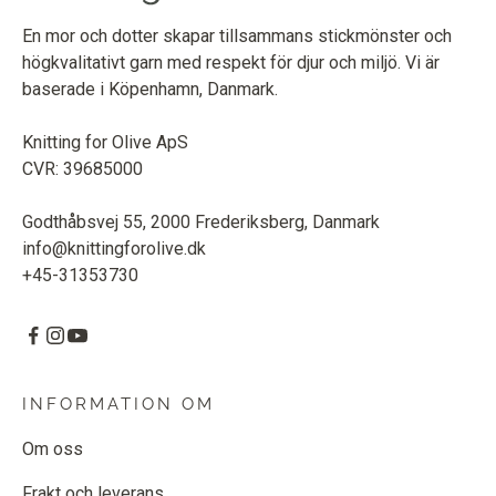
En mor och dotter skapar tillsammans stickmönster och
högkvalitativt garn med respekt för djur och miljö. Vi är
baserade i Köpenhamn, Danmark.
Knitting for Olive ApS
CVR: 39685000
Godthåbsvej 55, 2000 Frederiksberg, Danmark
info@knittingforolive.dk
+45-31353730
INFORMATION OM
Om oss
Frakt och leverans