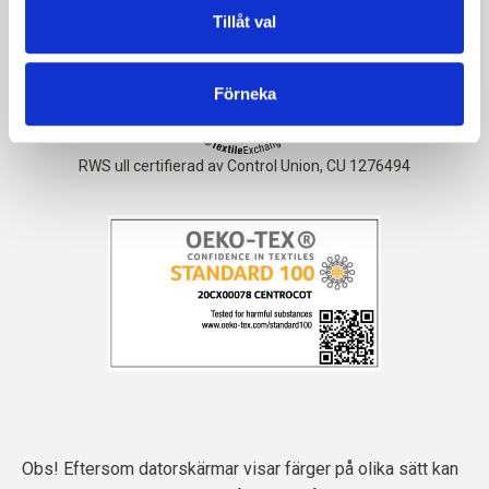
Tillåt val
Förneka
Obs! Eftersom datorskärmar visar färger på olika sätt kan