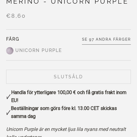
MERINO - UNICORN PURPLE
€8,60
FÄRG
SE 97 ANDRA FÄRGER
UNICORN PURPLE
SLUTSÅLD
Handla för ytterligare
100,00 €
och få gratis frakt inom
EU!
Beställningar som görs före kl. 13.00 CET skickas
samma dag
Unicorn Purple är en mycket ljus lila nyans med neutralt