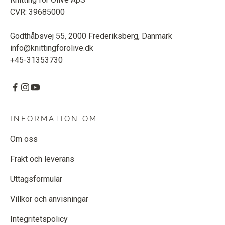
CVR: 39685000
Godthåbsvej 55, 2000 Frederiksberg, Danmark
info@knittingforolive.dk
+45-31353730
INFORMATION OM
Om oss
Frakt och leverans
Uttagsformulär
Villkor och anvisningar
Integritetspolicy