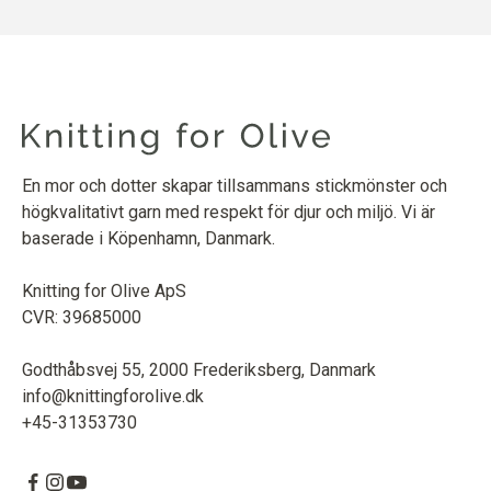
En mor och dotter skapar tillsammans stickmönster och
högkvalitativt garn med respekt för djur och miljö. Vi är
baserade i Köpenhamn, Danmark.
Knitting for Olive ApS
CVR: 39685000
Godthåbsvej 55, 2000 Frederiksberg, Danmark
info@knittingforolive.dk
+45-31353730