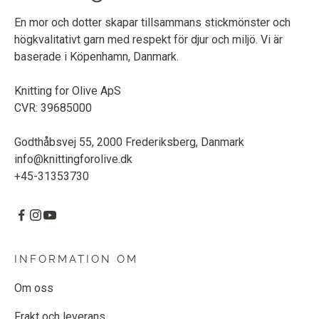
En mor och dotter skapar tillsammans stickmönster och
högkvalitativt garn med respekt för djur och miljö. Vi är
baserade i Köpenhamn, Danmark.
Knitting for Olive ApS
CVR: 39685000
Godthåbsvej 55, 2000 Frederiksberg, Danmark
info@knittingforolive.dk
+45-31353730
INFORMATION OM
Om oss
Frakt och leverans