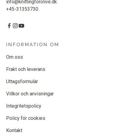
info@knittingforolive.dk
+45-31353730
INFORMATION OM
Om oss
Frakt och leverans
Uttagsformulär
Villkor och anvisningar
Integritetspolicy
Policy för cookies
Kontakt