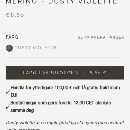
MERINO - DUSTY VIOLETTE
€8,60
FÄRG
SE 97 ANDRA FÄRGER
DUSTY VIOLETTE
LÄGG I VARUKORGEN
8,60 €
Handla för ytterligare
100,00 €
och få gratis frakt inom
EU!
Beställningar som görs före kl. 13.00 CET skickas
samma dag
Dusty Violette är en mjuk, gråaktig lila nyans med neutralt