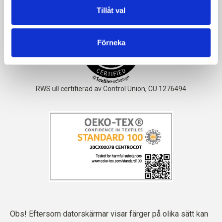
Tillåt val
Förneka
Obs! Eftersom datorskärmar visar färger på olika sätt kan