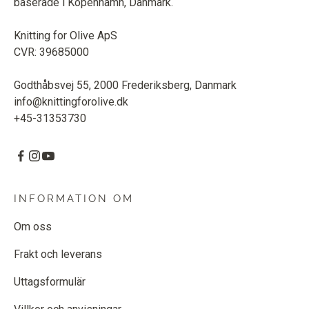
baserade i Köpenhamn, Danmark.
Knitting for Olive ApS
CVR: 39685000
Godthåbsvej 55, 2000 Frederiksberg, Danmark
info@knittingforolive.dk
+45-31353730
INFORMATION OM
Om oss
Frakt och leverans
Uttagsformulär