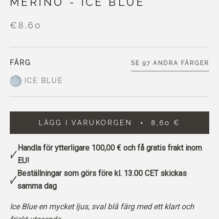
MERINO - ICE BLUE
€8,60
FÄRG
SE 97 ANDRA FÄRGER
ICE BLUE
LÄGG I VARUKORGEN
8,60 €
Handla för ytterligare
100,00 €
och få gratis frakt inom
EU!
Beställningar som görs före kl. 13.00 CET skickas
samma dag
Ice Blue en mycket ljus, sval blå färg med ett klart och