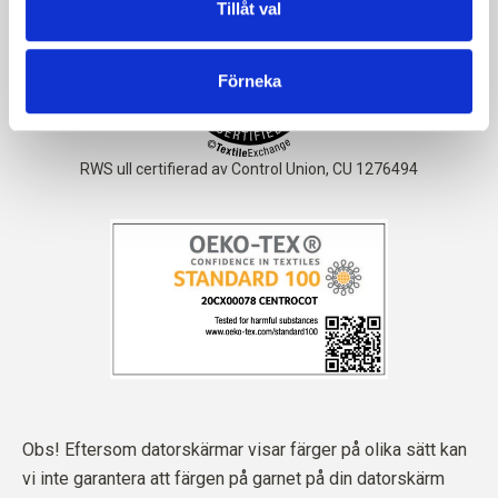
Tillåt val
Förneka
Obs! Eftersom datorskärmar visar färger på olika sätt kan
vi inte garantera att färgen på garnet på din datorskärm