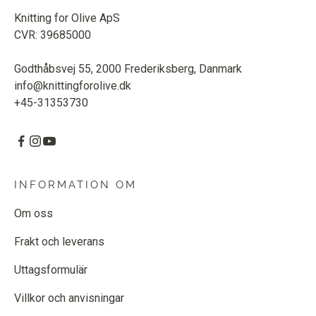
Knitting for Olive ApS
CVR: 39685000
Godthåbsvej 55, 2000 Frederiksberg, Danmark
info@knittingforolive.dk
+45-31353730
INFORMATION OM
Om oss
Frakt och leverans
Uttagsformulär
Villkor och anvisningar