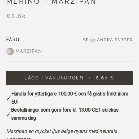
MERINO - MARZIPAN
€8,60
FÄRG
SE 97 ANDRA FÄRGER
MARZIPAN
LÄGG I VARUKORGEN
8,60 €
Handla för ytterligare
100,00 €
och få gratis frakt inom
EU!
Beställningar som görs före kl. 13.00 CET skickas
samma dag
Marzipan en mycket ljus beige nyans med neutrala