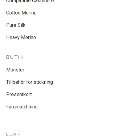
Compatible Cashmere
Cotton Merino
Pure Silk
Heavy Merino
BUTIK
Mönster
Tillbehör för stickning
Presentkort
Färgmatchning
EUR