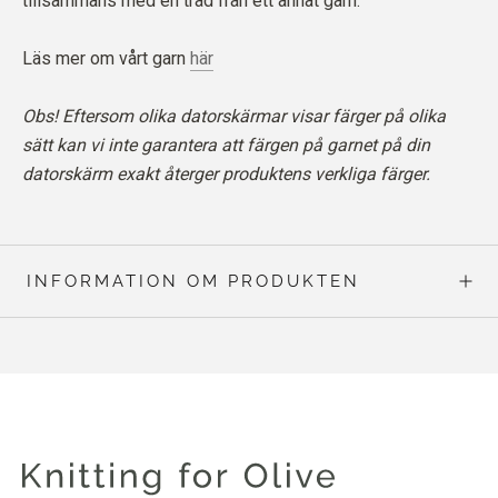
tillsammans med en tråd från ett annat garn.
Läs mer om vårt garn
här
Obs! Eftersom olika datorskärmar visar färger på olika
sätt kan vi inte garantera att färgen på garnet på din
datorskärm exakt återger produktens verkliga färger.
INFORMATION OM PRODUKTEN