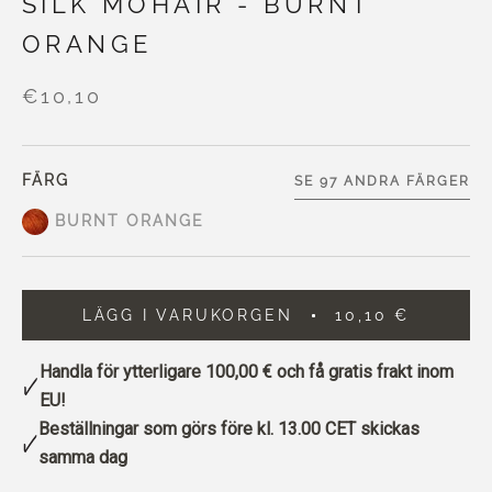
SILK MOHAIR - BURNT
ORANGE
€10,10
FÄRG
SE 97 ANDRA FÄRGER
BURNT ORANGE
LÄGG I VARUKORGEN
10,10 €
Handla för ytterligare
100,00 €
och få gratis frakt inom
EU!
Beställningar som görs före kl. 13.00 CET skickas
samma dag