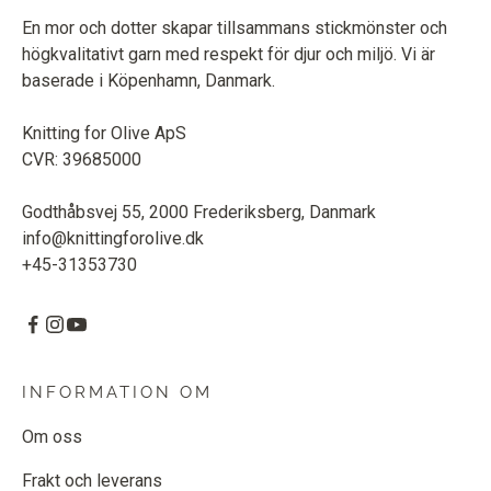
En mor och dotter skapar tillsammans stickmönster och
högkvalitativt garn med respekt för djur och miljö. Vi är
baserade i Köpenhamn, Danmark.
Knitting for Olive ApS
CVR: 39685000
Godthåbsvej 55, 2000 Frederiksberg, Danmark
info@knittingforolive.dk
+45-31353730
INFORMATION OM
Om oss
Frakt och leverans