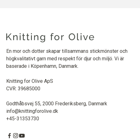
En mor och dotter skapar tillsammans stickmönster och
högkvalitativt garn med respekt för djur och miljö. Vi är
baserade i Köpenhamn, Danmark.
Knitting for Olive ApS
CVR: 39685000
Godthåbsvej 55, 2000 Frederiksberg, Danmark
info@knittingforolive.dk
+45-31353730