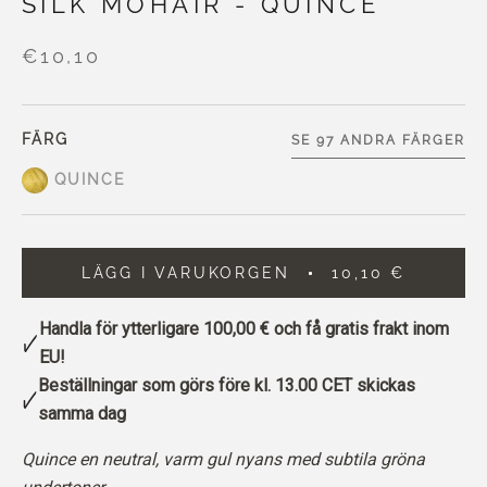
SILK MOHAIR - QUINCE
€10,10
FÄRG
SE 97 ANDRA FÄRGER
QUINCE
LÄGG I VARUKORGEN
10,10 €
Handla för ytterligare
100,00 €
och få gratis frakt inom
EU!
Beställningar som görs före kl. 13.00 CET skickas
samma dag
Quince en neutral, varm gul nyans med subtila gröna