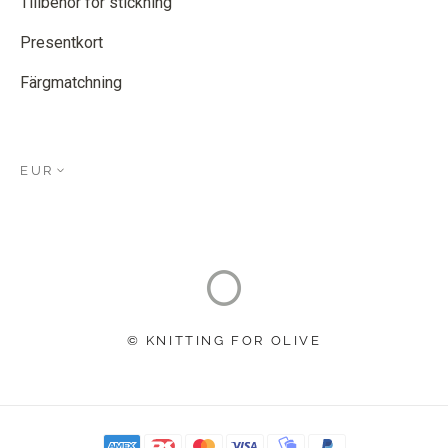
Tillbehör för stickning
Presentkort
Färgmatchning
EUR
© KNITTING FOR OLIVE