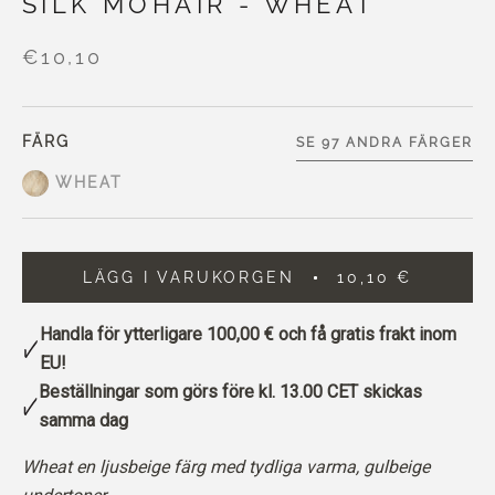
SILK MOHAIR - WHEAT
€10,10
FÄRG
SE 97 ANDRA FÄRGER
WHEAT
LÄGG I VARUKORGEN
10,10 €
Handla för ytterligare
100,00 €
och få gratis frakt inom
EU!
Beställningar som görs före kl. 13.00 CET skickas
samma dag
Wheat en ljusbeige färg med tydliga varma, gulbeige