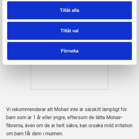
Tillåt alla
Tillåt val
Förneka
Vi rekommenderar att Mohair inte är särskilt lämpligt för
barn som är 1 år eller yngre, eftersom de lätta Mohair-
fibrerna, även om de är helt säkra, kan orsaka mild irritation
om barn får dem i munnen.