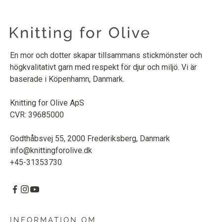
En mor och dotter skapar tillsammans stickmönster och
högkvalitativt garn med respekt för djur och miljö. Vi är
baserade i Köpenhamn, Danmark.
Knitting for Olive ApS
CVR: 39685000
Godthåbsvej 55, 2000 Frederiksberg, Danmark
info@knittingforolive.dk
+45-31353730
INFORMATION OM