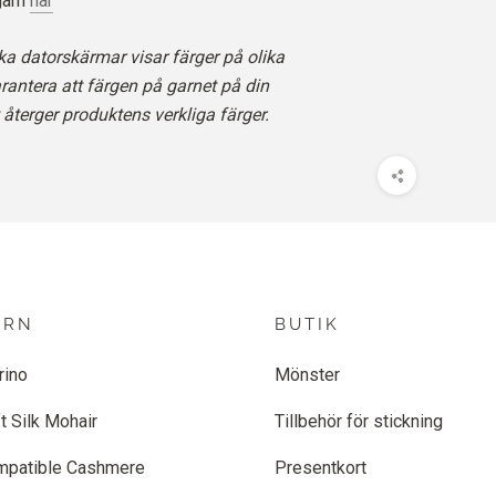
garn
här
ka datorskärmar visar färger på olika
arantera att färgen på garnet på din
återger produktens verkliga färger.
ARN
BUTIK
rino
Mönster
t Silk Mohair
Tillbehör för stickning
mpatible Cashmere
Presentkort