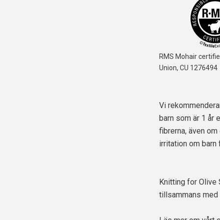
RMS Mohair certifie
Union,
CU 1276494
Vi rekommenderar a
barn som är 1 år e
fibrerna, även om 
irritation om barn
Knitting for Oliv
tillsammans med e