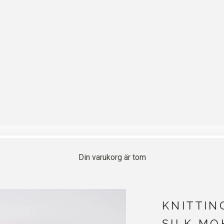
Din varukorg är tom
KNITTIN
SILK MO