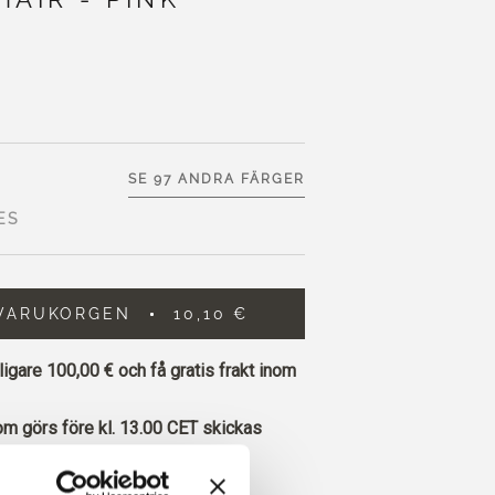
SE 97 ANDRA FÄRGER
ES
 VARUKORGEN
10,10 €
rligare
100,00 €
och få gratis frakt inom
om görs före kl. 13.00 CET skickas