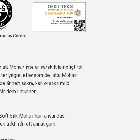
rad av Control
tt Mohair inte är särskilt lämpligt för
ller yngre, eftersom de lätta Mohair-
de är helt säkra, kan orsaka mild
 får dem i munnen.
e Soft Silk Mohair kan användas
n tråd från ett annat garn.