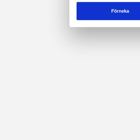
Förneka