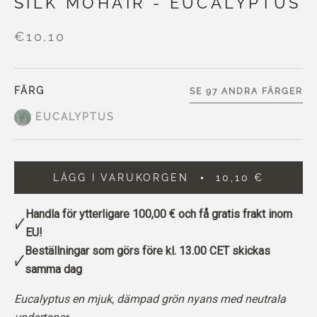
SILK MOHAIR - EUCALYPTUS
€10,10
FÄRG
SE 97 ANDRA FÄRGER
EUCALYPTUS
LÄGG I VARUKORGEN
10,10 €
Handla för ytterligare
100,00 €
och få gratis frakt inom
EU!
Beställningar som görs före kl. 13.00 CET skickas
samma dag
Eucalyptus en mjuk, dämpad grön nyans med neutrala