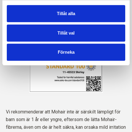
Tillåt alla
Tillåt val
Förneka
Vi rekommenderar att Mohair inte är särskilt lämpligt för
barn som är 1 år eller yngre, eftersom de lätta Mohair-
fibrerna, även om de är helt säkra, kan orsaka mild irritation