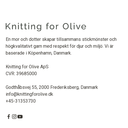
En mor och dotter skapar tillsammans stickmönster och
högkvalitativt garn med respekt för djur och miljö. Vi är
baserade i Köpenhamn, Danmark.
Knitting for Olive ApS
CVR: 39685000
Godthåbsvej 55, 2000 Frederiksberg, Danmark
info@knittingforolive.dk
+45-31353730