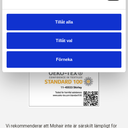
Tillåt alla
Tillåt val
Förneka
Vi rekommenderar att Mohair inte är särskilt lämpligt för