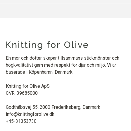
En mor och dotter skapar tillsammans stickmönster och
högkvalitativt garn med respekt för djur och miljö. Vi är
baserade i Köpenhamn, Danmark.
Knitting for Olive ApS
CVR: 39685000
Godthåbsvej 55, 2000 Frederiksberg, Danmark
info@knittingforolive.dk
+45-31353730