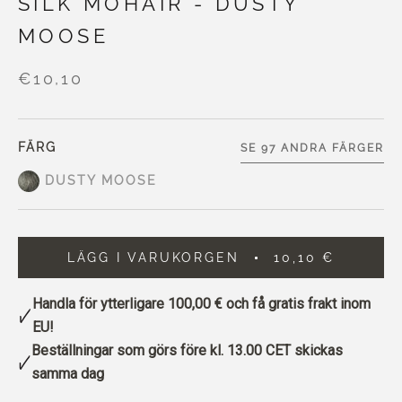
SILK MOHAIR - DUSTY
MOOSE
€10,10
FÄRG
SE 97 ANDRA FÄRGER
DUSTY MOOSE
LÄGG I VARUKORGEN
10,10 €
Handla för ytterligare
100,00 €
och få gratis frakt inom
EU!
Beställningar som görs före kl. 13.00 CET skickas
samma dag