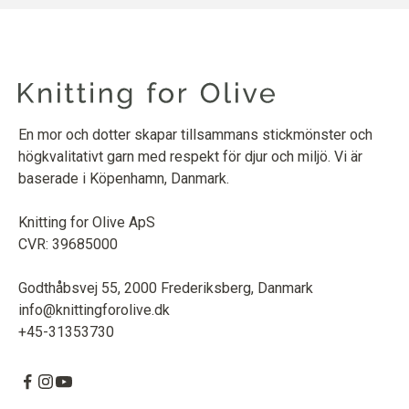
En mor och dotter skapar tillsammans stickmönster och
högkvalitativt garn med respekt för djur och miljö. Vi är
baserade i Köpenhamn, Danmark.
Knitting for Olive ApS
CVR: 39685000
Godthåbsvej 55, 2000 Frederiksberg, Danmark
info@knittingforolive.dk
+45-31353730