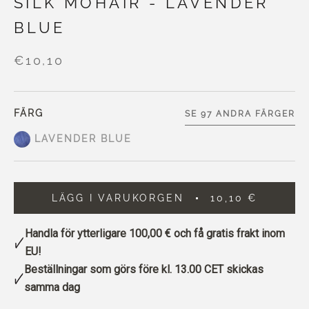
SILK MOHAIR - LAVENDER
BLUE
€10,10
FÄRG
SE 97 ANDRA FÄRGER
LAVENDER BLUE
LÄGG I VARUKORGEN
10,10 €
Handla för ytterligare
100,00 €
och få gratis frakt inom
EU!
Beställningar som görs före kl. 13.00 CET skickas
samma dag