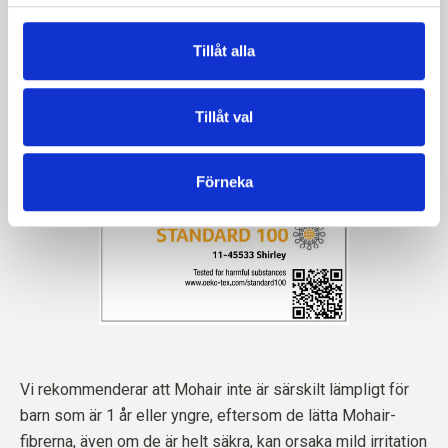
Tillåt alla
Tillåt val
Förneka
Vi rekommenderar att Mohair inte är särskilt lämpligt för
barn som är 1 år eller yngre, eftersom de lätta Mohair-
fibrerna, även om de är helt säkra, kan orsaka mild irritation