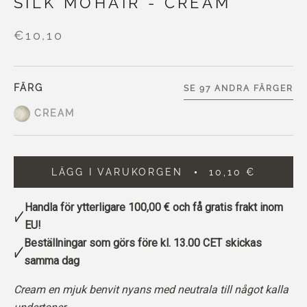
SILK MOHAIR - CREAM
€10,10
FÄRG
SE 97 ANDRA FÄRGER
CREAM
LÄGG I VARUKORGEN
10,10 €
Handla för ytterligare
100,00 €
och få gratis frakt inom
EU!
Beställningar som görs före kl. 13.00 CET skickas
samma dag
Cream en mjuk benvit nyans med neutrala till något kalla