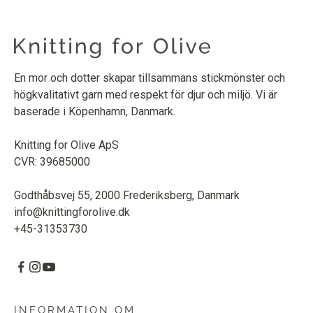
En mor och dotter skapar tillsammans stickmönster och
högkvalitativt garn med respekt för djur och miljö. Vi är
baserade i Köpenhamn, Danmark.
Knitting for Olive ApS
CVR: 39685000
Godthåbsvej 55, 2000 Frederiksberg, Danmark
info@knittingforolive.dk
+45-31353730
INFORMATION OM