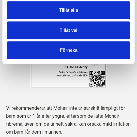
Tillåt alla
Tillåt val
Förneka
Vi rekommenderar att Mohair inte är särskilt lämpligt för
barn som är 1 år eller yngre, eftersom de lätta Mohair-
fibrerna, även om de är helt säkra, kan orsaka mild irritation
om barn får dem i munnen.