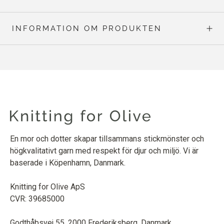
INFORMATION OM PRODUKTEN
En mor och dotter skapar tillsammans stickmönster och
högkvalitativt garn med respekt för djur och miljö. Vi är
baserade i Köpenhamn, Danmark.
Knitting for Olive ApS
CVR: 39685000
Godthåbsvej 55, 2000 Frederiksberg, Danmark