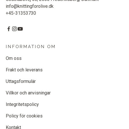
info@knittingforolive.dk
+45-31353730
INFORMATION OM
Om oss
Frakt och leverans
Uttagsformulär
Villkor och anvisningar
Integritetspolicy
Policy för cookies
Kontakt