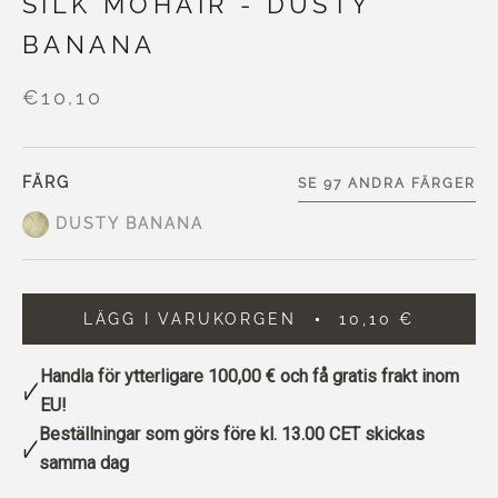
SILK MOHAIR - DUSTY
BANANA
€10,10
FÄRG
SE 97 ANDRA FÄRGER
DUSTY BANANA
LÄGG I VARUKORGEN
10,10 €
Handla för ytterligare
100,00 €
och få gratis frakt inom
EU!
Beställningar som görs före kl. 13.00 CET skickas
samma dag