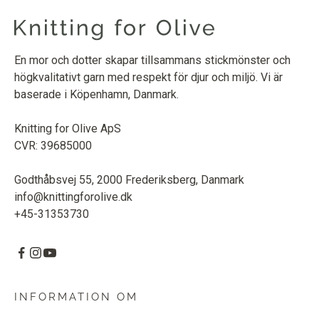
En mor och dotter skapar tillsammans stickmönster och
högkvalitativt garn med respekt för djur och miljö. Vi är
baserade i Köpenhamn, Danmark.
Knitting for Olive ApS
CVR: 39685000
Godthåbsvej 55, 2000 Frederiksberg, Danmark
info@knittingforolive.dk
+45-31353730
INFORMATION OM