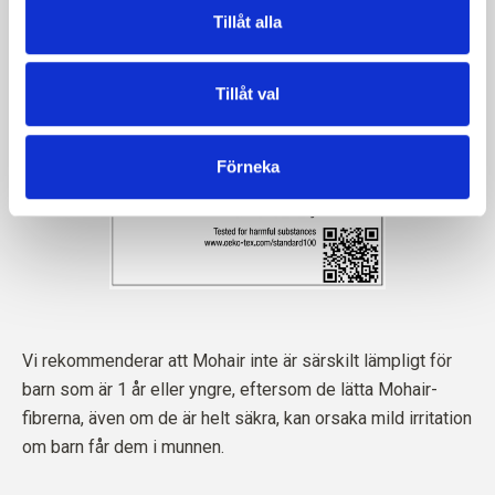
Tillåt alla
Tillåt val
Förneka
Vi rekommenderar att Mohair inte är särskilt lämpligt för
barn som är 1 år eller yngre, eftersom de lätta Mohair-
fibrerna, även om de är helt säkra, kan orsaka mild irritation
om barn får dem i munnen.