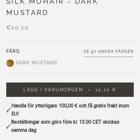
SILK MOHAIR - DARK
MUSTARD
€10,10
FÄRG
SE 97 ANDRA FÄRGER
DARK MUSTARD
LÄGG I VARUKORGEN
10,10 €
Handla för ytterligare
100,00 €
och få gratis frakt inom
EU!
Beställningar som görs före kl. 13.00 CET skickas
samma dag