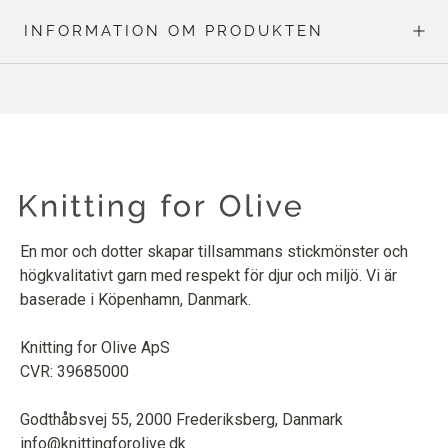
INFORMATION OM PRODUKTEN
En mor och dotter skapar tillsammans stickmönster och
högkvalitativt garn med respekt för djur och miljö. Vi är
baserade i Köpenhamn, Danmark.
Knitting for Olive ApS
CVR: 39685000
Godthåbsvej 55, 2000 Frederiksberg, Danmark
info@knittingforolive.dk