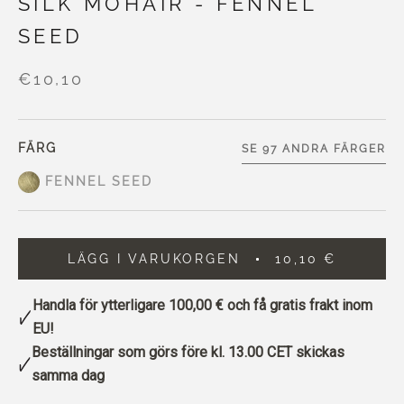
SILK MOHAIR - FENNEL
SEED
€10,10
FÄRG
SE 97 ANDRA FÄRGER
FENNEL SEED
LÄGG I VARUKORGEN
10,10 €
Handla för ytterligare
100,00 €
och få gratis frakt inom
EU!
Beställningar som görs före kl. 13.00 CET skickas
samma dag