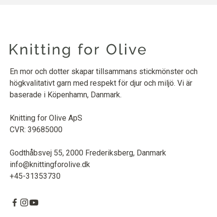
En mor och dotter skapar tillsammans stickmönster och
högkvalitativt garn med respekt för djur och miljö. Vi är
baserade i Köpenhamn, Danmark.
Knitting for Olive ApS
CVR: 39685000
Godthåbsvej 55, 2000 Frederiksberg, Danmark
info@knittingforolive.dk
+45-31353730