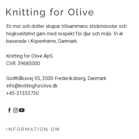
En mor och dotter skapar tillsammans stickmönster och
högkvalitativt garn med respekt för djur och miljö. Vi är
baserade i Köpenhamn, Danmark.
Knitting for Olive ApS
CVR: 39685000
Godthåbsvej 55, 2000 Frederiksberg, Danmark
info@knittingforolive.dk
+45-31353730
INFORMATION OM