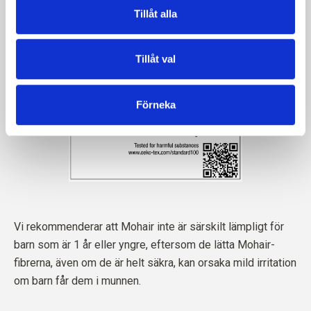
Tillåt alla
Tillåt val
Förneka
Vi rekommenderar att Mohair inte är särskilt lämpligt för
barn som är 1 år eller yngre, eftersom de lätta Mohair-
fibrerna, även om de är helt säkra, kan orsaka mild irritation
om barn får dem i munnen.