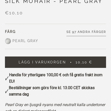
SILK MOHAIR - PEARL GRAY
€10,10
FÄRG
SE 97 ANDRA FÄRGER
PEARL GRAY
LÄGG I VARUKORGEN
10,10 €
Handla för ytterligare
100,00 €
och få gratis frakt inom
EU!
Beställningar som görs före kl. 13.00 CET skickas
samma dag
Pearl Gray en ljusgrå nyans med neutralt kalla undertoner