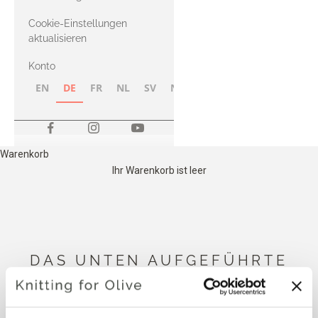
Merino
Cookie-Einstellungen
aktualisieren
Konto
EN
DE
FR
NL
SV
NB
FI
Warenkorb
Ihr Warenkorb ist leer
DAS UNTEN AUFGEFÜHRTE
COMPATIBLE CASHMERE IST
MIT DIESEM HEAVY MERINO