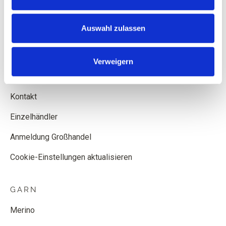
Widerrufsformular
Auswahl zulassen
Bedingungen und Konditionen
Datenschutzbestimmungen
Verweigern
Cookie-Politik
Kontakt
Einzelhändler
Anmeldung Großhandel
Cookie-Einstellungen aktualisieren
GARN
Merino