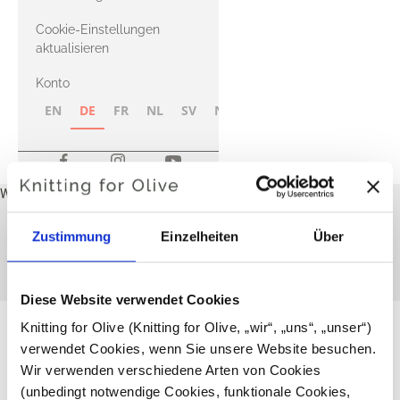
Merino
Cookie-Einstellungen
aktualisieren
Konto
EN
DE
FR
NL
SV
NB
FI
Warenkorb
Ihr Warenkorb ist leer
Neues Spanisch Anleitungen
Zustimmung
Einzelheiten
Über
Diese Sammlung ist leer
WEITER EINKAUFEN
Diese Website verwendet Cookies
Knitting for Olive (Knitting for Olive, „wir“, „uns“, „unser“) 
verwendet Cookies, wenn Sie unsere Website besuchen. 
Wir verwenden verschiedene Arten von Cookies 
(unbedingt notwendige Cookies, funktionale Cookies, 