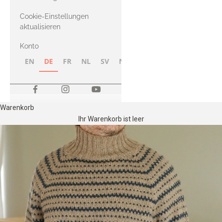
Merino
Cookie-Einstellungen
aktualisieren
Konto
EN
DE
FR
NL
SV
NB
FI
Warenkorb
Ihr Warenkorb ist leer