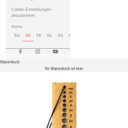
Merino
Cookie-Einstellungen
aktualisieren
Konto
EN
DE
FR
NL
SV
NB
FI
Warenkorb
Ihr Warenkorb ist leer