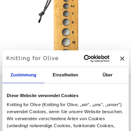
Zustimmung
Einzelheiten
Über
Diese Website verwendet Cookies
KNITTING FOR OLIVE
Knitting for Olive (Knitting for Olive, „wir“, „uns“, „unser“) 
NADELMASS
verwendet Cookies, wenn Sie unsere Website besuchen. 
Wir verwenden verschiedene Arten von Cookies 
€16,10
(unbedingt notwendige Cookies, funktionale Cookies, 