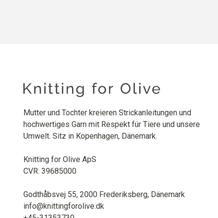
Mutter und Tochter kreieren Strickanleitungen und
hochwertiges Garn mit Respekt für Tiere und unsere
Umwelt. Sitz in Kopenhagen, Dänemark.
Knitting for Olive ApS
CVR: 39685000
Godthåbsvej 55, 2000 Frederiksberg, Dänemark
info@knittingforolive.dk
+45-31353730