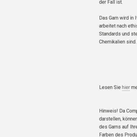
der Fall ist.
Das Garn wird in I
arbeitet nach eth
Standards und stel
Chemikalien sind.
Lesen Sie
hier
meh
Hinweis! Da Comp
darstellen, können
des Garns auf Ih
Farben des Produ