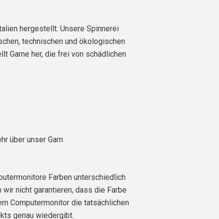
talien hergestellt. Unsere Spinnerei
ischen, technischen und ökologischen
lt Garne her, die frei von schädlichen
r über unser Garn
utermonitore Farben unterschiedlich
 wir nicht garantieren, dass die Farbe
rem Computermonitor die tatsächlichen
kts genau wiedergibt.