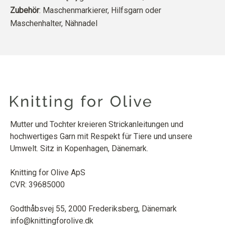
Zubehör
: Maschenmarkierer, Hilfsgarn oder
Maschenhalter, Nähnadel
Mutter und Tochter kreieren Strickanleitungen und
hochwertiges Garn mit Respekt für Tiere und unsere
Umwelt. Sitz in Kopenhagen, Dänemark.
Knitting for Olive ApS
CVR: 39685000
Godthåbsvej 55, 2000 Frederiksberg, Dänemark
info@knittingforolive.dk