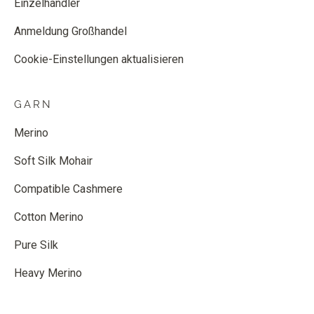
Einzelhändler
Anmeldung Großhandel
Cookie-Einstellungen aktualisieren
GARN
Merino
Soft Silk Mohair
Compatible Cashmere
Cotton Merino
Pure Silk
Heavy Merino