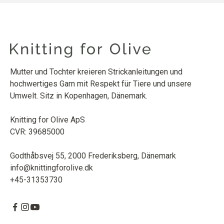
Mutter und Tochter kreieren Strickanleitungen und
hochwertiges Garn mit Respekt für Tiere und unsere
Umwelt. Sitz in Kopenhagen, Dänemark.
Knitting for Olive ApS
CVR: 39685000
Godthåbsvej 55, 2000 Frederiksberg, Dänemark
info@knittingforolive.dk
+45-31353730