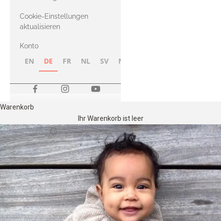
Merino
Cookie-Einstellungen
aktualisieren
Konto
EN
DE
FR
NL
SV
NB
FI
Warenkorb
Ihr Warenkorb ist leer