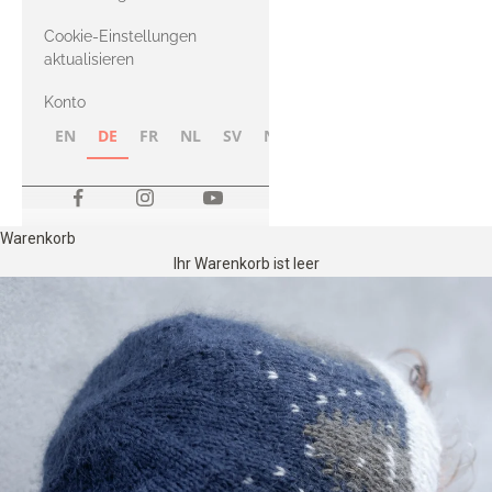
Merino
Cookie-Einstellungen
aktualisieren
Konto
EN
DE
FR
NL
SV
NB
FI
Warenkorb
Ihr Warenkorb ist leer