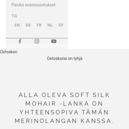
kanssa
Päivitä evästeasetukset
Tili
EN
DE
FR
NL
SV
NB
FI
Ostoskori
Ostoskorisi on tyhjä
ALLA OLEVA SOFT SILK
MOHAIR -LANKA ON
YHTEENSOPIVA TÄMÄN
MERINOLANGAN KANSSA.