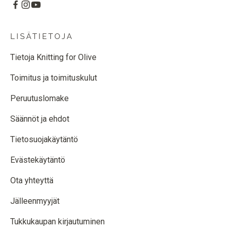
LISÄTIETOJA
Tietoja Knitting for Olive
Toimitus ja toimituskulut
Peruutuslomake
Säännöt ja ehdot
Tietosuojakäytäntö
Evästekäytäntö
Ota yhteyttä
Jälleenmyyjät
Tukkukaupan kirjautuminen