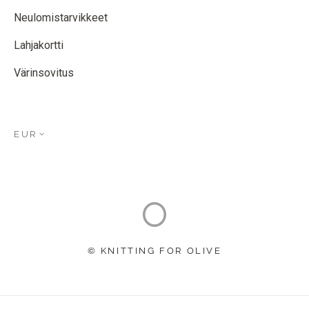
Neulomistarvikkeet
Lahjakortti
Värinsovitus
EUR
© KNITTING FOR OLIVE