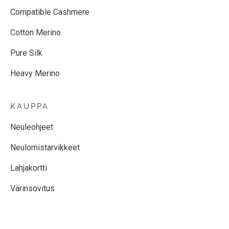
Compatible Cashmere
Cotton Merino
Pure Silk
Heavy Merino
KAUPPA
Neuleohjeet
Neulomistarvikkeet
Lahjakortti
Värinsovitus