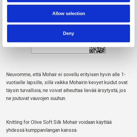
Allow selection
Deny
Neuvomme, että Mohair ei sovellu erityisen hyvin alle 1-
vuotiaille lapsille, sillä vaikka Mohairin kevyet kuidut ovat
täysin turvallisia, ne voivat aiheuttaa lievää ärsytystä, jos
ne joutuvat vauvojen suuhun.
Knitting for Olive Soft Silk Mohair voidaan käyttää
yhdessä kumppanilangan kanssa.