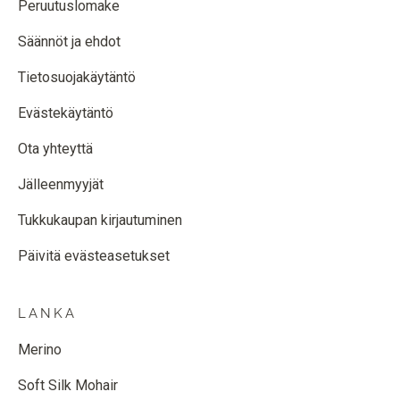
Peruutuslomake
Säännöt ja ehdot
Tietosuojakäytäntö
Evästekäytäntö
Ota yhteyttä
Jälleenmyyjät
Tukkukaupan kirjautuminen
Päivitä evästeasetukset
LANKA
Merino
Soft Silk Mohair