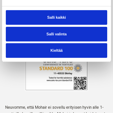
Salli kaikki
Salli valinta
Kieltää
Neuvomme, että Mohair ei sovellu erityisen hyvin alle 1-