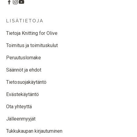
LISÄTIETOJA
Tietoja Knitting for Olive
Toimitus ja toimituskulut
Peruutuslomake
Säännöt ja ehdot
Tietosuojakäytäntö
Evästekäytäntö
Ota yhteyttä
Jälleenmyyjät
Tukkukaupan kirjautuminen