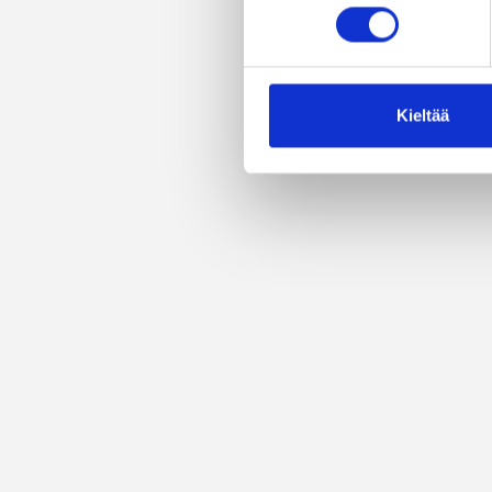
Kieltää