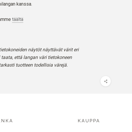
ilangan kanssa.
stamme
täältä
ietokoneiden näytöt näyttävät värit eri
 taata, että langan väri tietokoneen
arkasti tuotteen todellisia värejä.
ANKA
KAUPPA