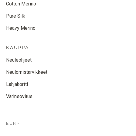
Cotton Merino
Pure Silk
Heavy Merino
KAUPPA
Neuleohjeet
Neulomistarvikkeet
Lahjakortti
Värinsovitus
EUR