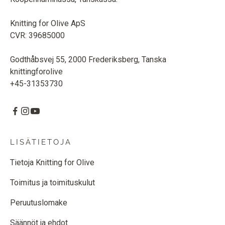
Knitting for Olive ApS
CVR: 39685000
Godthåbsvej 55, 2000 Frederiksberg, Tanska
knittingforolive
+45-31353730
LISÄTIETOJA
Tietoja Knitting for Olive
Toimitus ja toimituskulut
Peruutuslomake
Säännöt ja ehdot