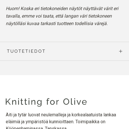
Huom! Koska eri tietokoneiden näytöt näyttävät värit eri
tavalla, emme voi taata, että langan väri tietokoneen
näytölläsi kuvaa tarkasti tuotteen todellisia värejä.
TUOTETIEDOT
Äiti ja tytär luovat neulemalleja ja korkealaatuista lankaa
eläimiä ja ympäristöä kunnioittaen. Toimipaikka on
Kööpenhaminassa, Tanskassa.