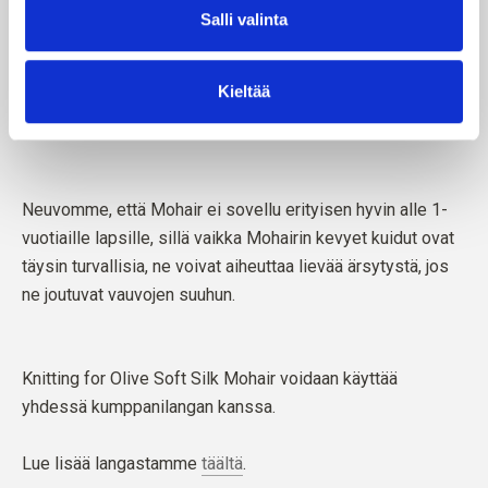
Salli valinta
Kieltää
Neuvomme, että Mohair ei sovellu erityisen hyvin alle 1-
vuotiaille lapsille, sillä vaikka Mohairin kevyet kuidut ovat
täysin turvallisia, ne voivat aiheuttaa lievää ärsytystä, jos
ne joutuvat vauvojen suuhun.
Knitting for Olive Soft Silk Mohair voidaan käyttää
yhdessä kumppanilangan kanssa.
Lue lisää langastamme
täältä
.