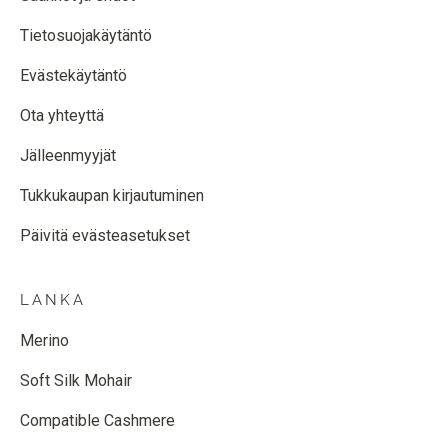
Tietosuojakäytäntö
Evästekäytäntö
Ota yhteyttä
Jälleenmyyjät
Tukkukaupan kirjautuminen
Päivitä evästeasetukset
LANKA
Merino
Soft Silk Mohair
Compatible Cashmere