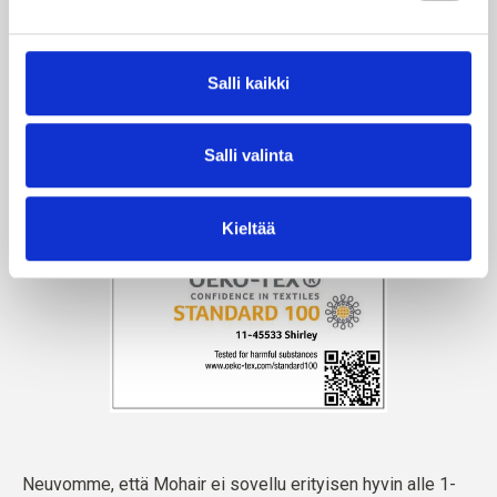
Salli kaikki
Salli valinta
Kieltää
Neuvomme, että Mohair ei sovellu erityisen hyvin alle 1-