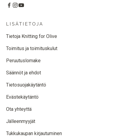
LISÄTIETOJA
Tietoja Knitting for Olive
Toimitus ja toimituskulut
Peruutuslomake
Säännöt ja ehdot
Tietosuojakäytäntö
Evästekäytäntö
Ota yhteyttä
Jälleenmyyjät
Tukkukaupan kirjautuminen