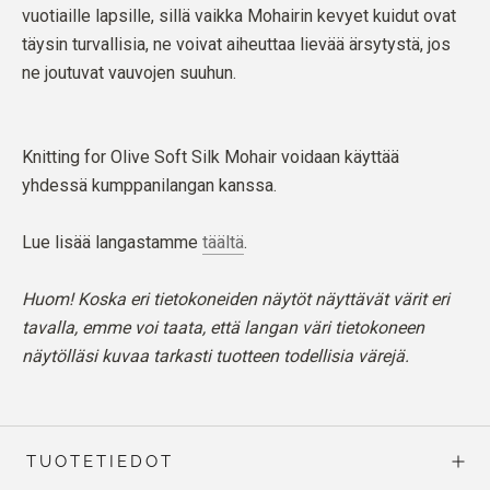
vuotiaille lapsille, sillä vaikka Mohairin kevyet kuidut ovat
täysin turvallisia, ne voivat aiheuttaa lievää ärsytystä, jos
ne joutuvat vauvojen suuhun.
Knitting for Olive Soft Silk Mohair voidaan käyttää
yhdessä kumppanilangan kanssa.
Lue lisää langastamme
täältä
.
Huom! Koska eri tietokoneiden näytöt näyttävät värit eri
tavalla, emme voi taata, että langan väri tietokoneen
näytölläsi kuvaa tarkasti tuotteen todellisia värejä.
TUOTETIEDOT