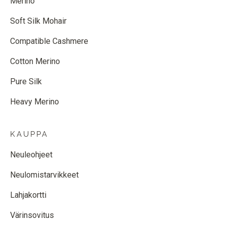
Merino
Soft Silk Mohair
Compatible Cashmere
Cotton Merino
Pure Silk
Heavy Merino
KAUPPA
Neuleohjeet
Neulomistarvikkeet
Lahjakortti
Värinsovitus