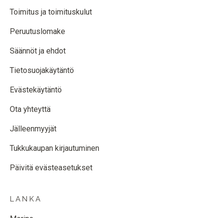
Toimitus ja toimituskulut
Peruutuslomake
Säännöt ja ehdot
Tietosuojakäytäntö
Evästekäytäntö
Ota yhteyttä
Jälleenmyyjät
Tukkukaupan kirjautuminen
Päivitä evästeasetukset
LANKA