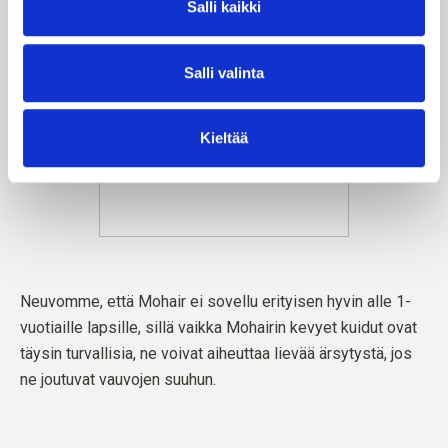
Salli kaikki
Salli valinta
Kieltää
Neuvomme, että Mohair ei sovellu erityisen hyvin alle 1-
vuotiaille lapsille, sillä vaikka Mohairin kevyet kuidut ovat
täysin turvallisia, ne voivat aiheuttaa lievää ärsytystä, jos
ne joutuvat vauvojen suuhun.