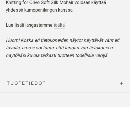
Knitting for Olive Soft Silk Mohair voidaan käyttää
yhdessä kumppanilangan kanssa.
Lue lisää langastamme
täältä
.
Huom! Koska eri tietokoneiden näytöt näyttävät värit eri
tavalla, emme voi taata, että langan väri tietokoneen
näytölläsi kuvaa tarkasti tuotteen todellisia värejä.
TUOTETIEDOT