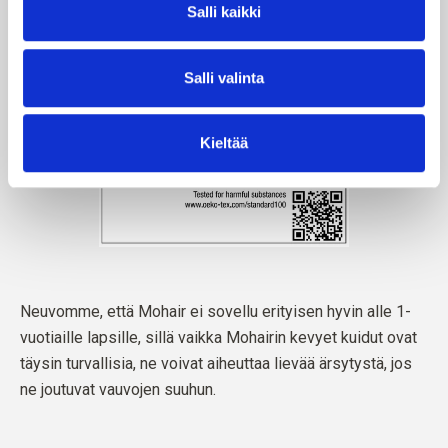
Salli kaikki
Salli valinta
Kieltää
Neuvomme, että Mohair ei sovellu erityisen hyvin alle 1-
vuotiaille lapsille, sillä vaikka Mohairin kevyet kuidut ovat
täysin turvallisia, ne voivat aiheuttaa lievää ärsytystä, jos
ne joutuvat vauvojen suuhun.