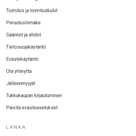
Toimitus ja toimituskulut
Peruutuslomake
Säännöt ja ehdot
Tietosuojakäytäntö
Evästekäytäntö
Ota yhteyttä
Jälleenmyyjät
Tukkukaupan kirjautuminen
Päivitä evästeasetukset
LANKA