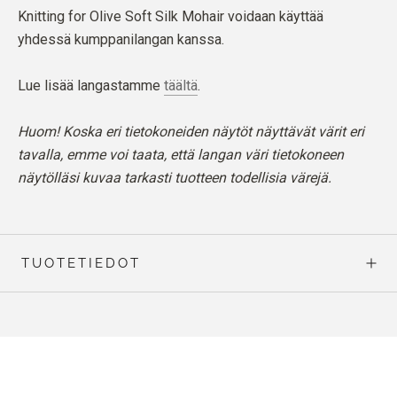
Knitting for Olive Soft Silk Mohair voidaan käyttää
yhdessä kumppanilangan kanssa.
Lue lisää langastamme
täältä
.
Huom! Koska eri tietokoneiden näytöt näyttävät värit eri
tavalla, emme voi taata, että langan väri tietokoneen
näytölläsi kuvaa tarkasti tuotteen todellisia värejä.
TUOTETIEDOT