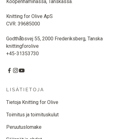
Kööpenhaminassa, Tanskassa.
Knitting for Olive ApS
CVR: 39685000
Godthåbsvej 55, 2000 Frederiksberg, Tanska
knittingforolive
+45-31353730
LISÄTIETOJA
Tietoja Knitting for Olive
Toimitus ja toimituskulut
Peruutuslomake