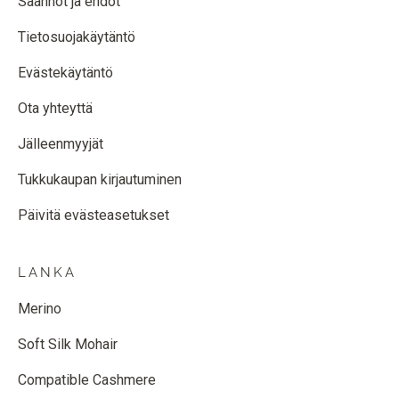
Säännöt ja ehdot
Tietosuojakäytäntö
Evästekäytäntö
Ota yhteyttä
Jälleenmyyjät
Tukkukaupan kirjautuminen
Päivitä evästeasetukset
LANKA
Merino
Soft Silk Mohair
Compatible Cashmere