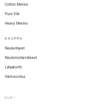
Cotton Merino
Pure Silk
Heavy Merino
KAUPPA
Neuleohjeet
Neulomistarvikkeet
Lahjakortti
Värinsovitus
EUR