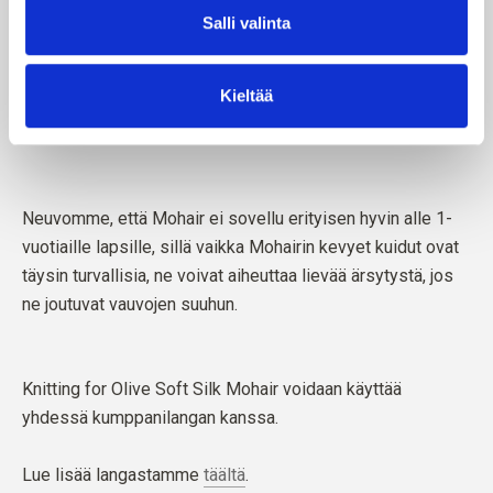
Salli valinta
Kieltää
Neuvomme, että Mohair ei sovellu erityisen hyvin alle 1-
vuotiaille lapsille, sillä vaikka Mohairin kevyet kuidut ovat
täysin turvallisia, ne voivat aiheuttaa lievää ärsytystä, jos
ne joutuvat vauvojen suuhun.
Knitting for Olive Soft Silk Mohair voidaan käyttää
yhdessä kumppanilangan kanssa.
Lue lisää langastamme
täältä
.