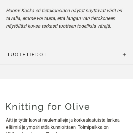
Huom! Koska eri tietokoneiden näytöt näyttävät värit eri
tavalla, emme voi taata, että langan väri tietokoneen
näytölläsi kuvaa tarkasti tuotteen todellisia värejä.
TUOTETIEDOT
Äiti ja tytär luovat neulemalleja ja korkealaatuista lankaa
eläimiä ja ympäristöä kunnioittaen. Toimipaikka on