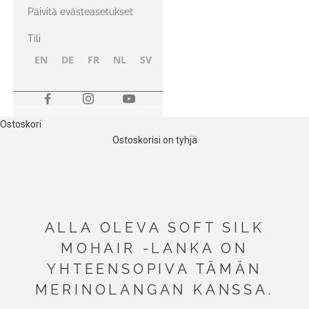
kanssa
Päivitä evästeasetukset
Tili
EN
DE
FR
NL
SV
NB
FI
Ostoskori
Ostoskorisi on tyhjä
ALLA OLEVA SOFT SILK
MOHAIR -LANKA ON
YHTEENSOPIVA TÄMÄN
MERINOLANGAN KANSSA.