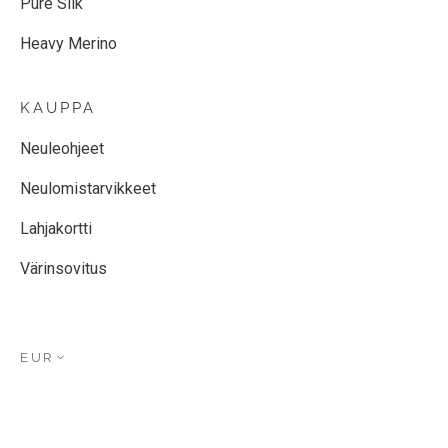
Pure Silk
Heavy Merino
KAUPPA
Neuleohjeet
Neulomistarvikkeet
Lahjakortti
Värinsovitus
EUR