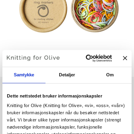
Samtykke
Detaljer
Om
Dette nettstedet bruker informasjonskapsler
COCOKNITS FARGEDE
Knitting for Olive (Knitting for Olive», «vi», «oss», «vår») 
bruker informasjonskapsler når du besøker nettstedet 
SPLITTRINGMARKØRER
vårt. Vi bruker ulike typer informasjonskapsler (strengt 
nødvendige informasjonskapsler, funksjonelle 
€17,30