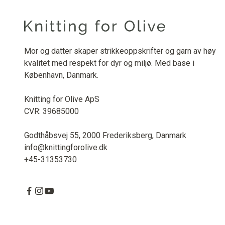
Mor og datter skaper strikkeoppskrifter og garn av høy
kvalitet med respekt for dyr og miljø. Med base i
København, Danmark.
Knitting for Olive ApS
CVR: 39685000
Godthåbsvej 55, 2000 Frederiksberg, Danmark
info@knittingforolive.dk
+45-31353730