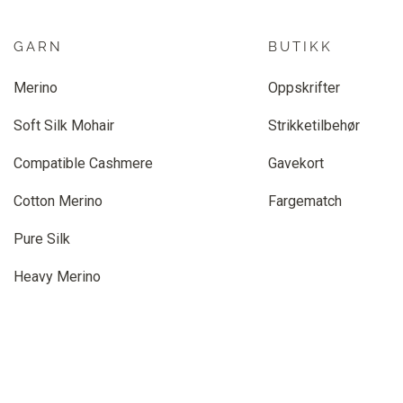
GARN
BUTIKK
Merino
Oppskrifter
Soft Silk Mohair
Strikketilbehør
Compatible Cashmere
Gavekort
Cotton Merino
Fargematch
Pure Silk
Heavy Merino