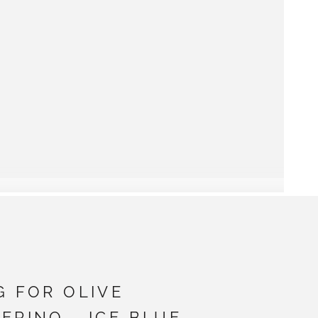
G FOR OLIVE
ERINO - ICE BLUE