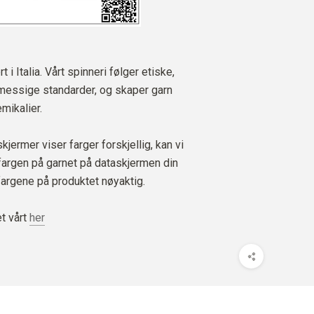
 i Italia. Vårt spinneri følger etiske,
messige standarder, og skaper garn
mikalier.
jermer viser farger forskjellig, kan vi
 fargen på garnet på dataskjermen din
fargene på produktet nøyaktig.
t vårt
her