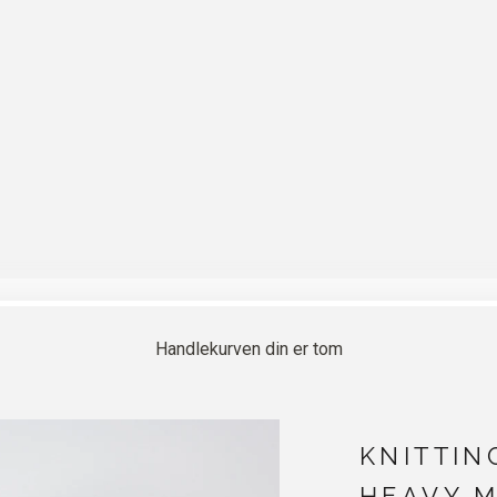
Handlekurven din er tom
KNITTIN
HEAVY M