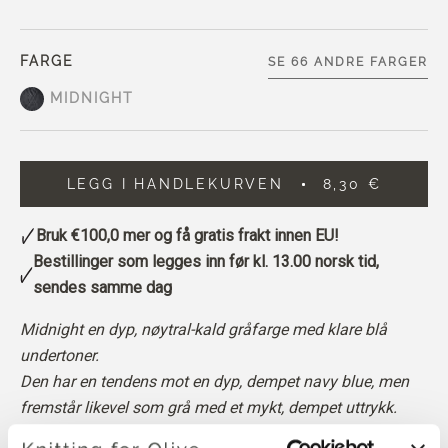
FARGE
SE 66 ANDRE FARGER
MIDNIGHT
LEGG I HANDLEKURVEN
8,30 €
Bruk
€100,0
mer og få gratis frakt innen EU!
Bestillinger som legges inn før kl. 13.00 norsk tid,
sendes samme dag
Midnight en dyp, nøytral-kald gråfarge med klare blå
undertoner.
Den har en tendens mot en dyp, dempet navy blue, men
fremstår likevel som grå med et mykt, dempet uttrykk.