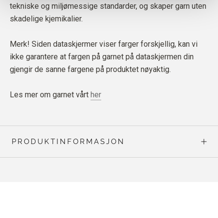
tekniske og miljømessige standarder, og skaper garn uten
skadelige kjemikalier.
Merk! Siden dataskjermer viser farger forskjellig, kan vi
ikke garantere at fargen på garnet på dataskjermen din
gjengir de sanne fargene på produktet nøyaktig.
Les mer om garnet vårt
her
PRODUKTINFORMASJON