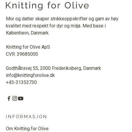
Mor og datter skaper strikkeoppskrifter og garn av høy
kvalitet med respekt for dyr og miljø. Med base i
København, Danmark.
Knitting for Olive ApS
CVR: 39685000
Godthåbsvej 55, 2000 Frederiksberg, Danmark
info@knittingforolive.dk
+45-31353730
INFORMASJON
Om Knitting for Olive