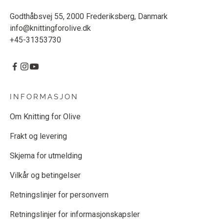
Godthåbsvej 55, 2000 Frederiksberg, Danmark
info@knittingforolive.dk
+45-31353730
INFORMASJON
Om Knitting for Olive
Frakt og levering
Skjema for utmelding
Vilkår og betingelser
Retningslinjer for personvern
Retningslinjer for informasjonskapsler