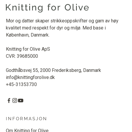
Mor og datter skaper strikkeoppskrifter og garn av høy
kvalitet med respekt for dyr og miljø. Med base i
København, Danmark.
Knitting for Olive ApS
CVR: 39685000
Godthåbsvej 55, 2000 Frederiksberg, Danmark
info@knittingforolive.dk
+45-31353730
INFORMASJON
Om Knitting for Olive