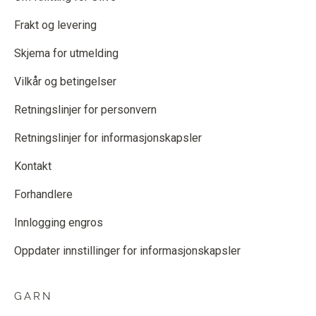
Frakt og levering
Skjema for utmelding
Vilkår og betingelser
Retningslinjer for personvern
Retningslinjer for informasjonskapsler
Kontakt
Forhandlere
Innlogging engros
Oppdater innstillinger for informasjonskapsler
GARN