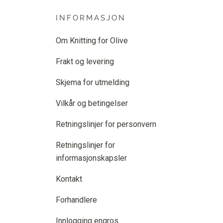
INFORMASJON
Om Knitting for Olive
Frakt og levering
Skjema for utmelding
Vilkår og betingelser
Retningslinjer for personvern
Retningslinjer for
informasjonskapsler
Kontakt
Forhandlere
Innlogging engros