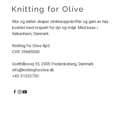
Mor og datter skaper strikkeoppskrifter og garn av høy
kvalitet med respekt for dyr og miljø. Med base i
København, Danmark.
Knitting for Olive ApS
CVR: 39685000
Godthåbsvej 55, 2000 Frederiksberg, Danmark
info@knittingforolive.dk
+45-31353730