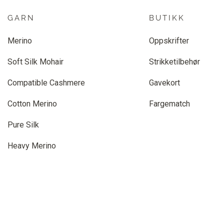
GARN
BUTIKK
Merino
Oppskrifter
Soft Silk Mohair
Strikketilbehør
Compatible Cashmere
Gavekort
Cotton Merino
Fargematch
Pure Silk
Heavy Merino