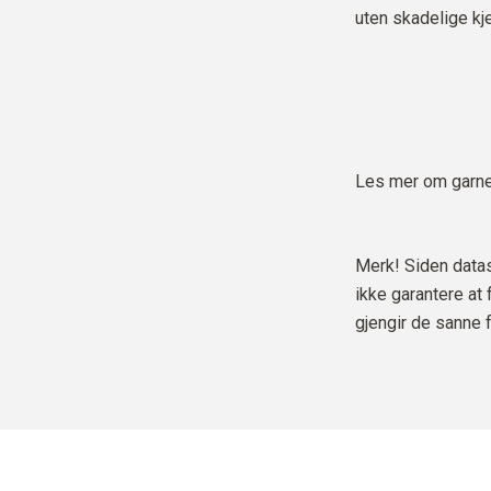
uten skadelige kje
Les mer om garne
Merk! Siden datask
ikke garantere at
gjengir de sanne 