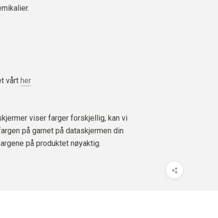
mikalier.
t vårt
her
jermer viser farger forskjellig, kan vi
 fargen på garnet på dataskjermen din
fargene på produktet nøyaktig.