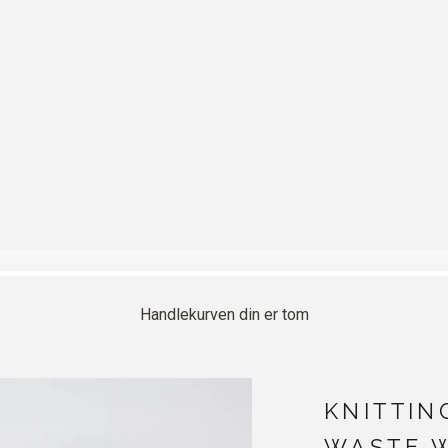
Handlekurven din er tom
KNITTIN
WASTE 