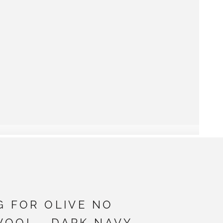
G FOR OLIVE NO
WOOL - DARK NAVY