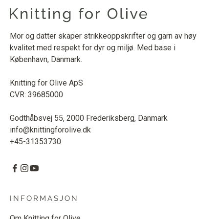
Mor og datter skaper strikkeoppskrifter og garn av høy
kvalitet med respekt for dyr og miljø. Med base i
København, Danmark.
Knitting for Olive ApS
CVR: 39685000
Godthåbsvej 55, 2000 Frederiksberg, Danmark
info@knittingforolive.dk
+45-31353730
INFORMASJON
Om Knitting for Olive