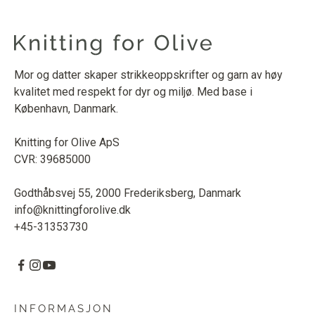
Mor og datter skaper strikkeoppskrifter og garn av høy
kvalitet med respekt for dyr og miljø. Med base i
København, Danmark.
Knitting for Olive ApS
CVR: 39685000
Godthåbsvej 55, 2000 Frederiksberg, Danmark
info@knittingforolive.dk
+45-31353730
INFORMASJON