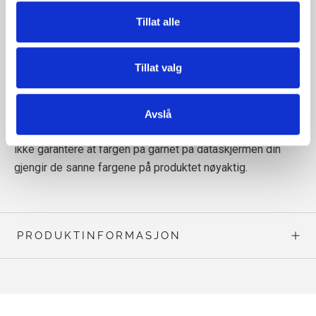
Tillat alle
Tillat valg
Les mer om garnet vårt
her
Avslå
Merk! Siden dataskjermer viser farger forskjellig, kan vi
ikke garantere at fargen på garnet på dataskjermen din
gjengir de sanne fargene på produktet nøyaktig.
PRODUKTINFORMASJON